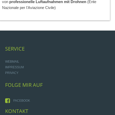
von
professionelle Luftaufnahmen mit Drohnen
(Ente
Nazionale per l'Aviazione Civile)
SERVICE
WEBMAIL
IMPRESSUM
PRIVACY
FOLGE
MIR
AUF
FACEBOOK
KONTAKT