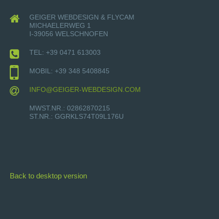
GEIGER WEBDESIGN & FLYCAM
MICHAELERWEG 1
I-39056 WELSCHNOFEN
TEL: +39 0471 613003
MOBIL: +39 348 5408845
INFO@GEIGER-WEBDESIGN.COM
MWST.NR.: 02862870215
ST.NR.: GGRKLS74T09L176U
Back to desktop version