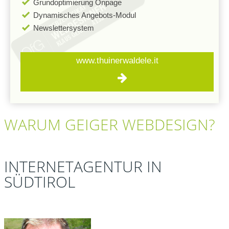
Grundoptimierung Onpage
Dynamisches Angebots-Modul
Newslettersystem
www.thuinerwaldele.it
WARUM
GEIGER
WEBDESIGN?
INTERNETAGENTUR IN
SÜDTIROL