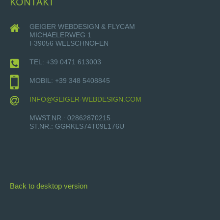
KONTAKT
GEIGER WEBDESIGN & FLYCAM
MICHAELERWEG 1
I-39056 WELSCHNOFEN
TEL: +39 0471 613003
MOBIL: +39 348 5408845
INFO@GEIGER-WEBDESIGN.COM
MWST.NR.: 02862870215
ST.NR.: GGRKLS74T09L176U
Back to desktop version