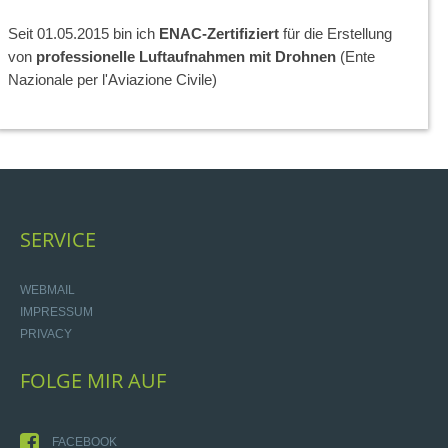
Seit 01.05.2015 bin ich
ENAC-Zertifiziert
für die Erstellung
von
professionelle Luftaufnahmen mit Drohnen
(Ente
Nazionale per l'Aviazione Civile)
SERVICE
WEBMAIL
IMPRESSUM
PRIVACY
FOLGE
MIR
AUF
FACEBOOK