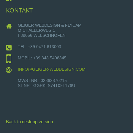
KONTAKT
GEIGER WEBDESIGN & FLYCAM
MICHAELERWEG 1
I-39056 WELSCHNOFEN
TEL: +39 0471 613003
MOBIL: +39 348 5408845
INFO@GEIGER-WEBDESIGN.COM
MWST.NR.: 02862870215
ST.NR.: GGRKLS74T09L176U
Back to desktop version