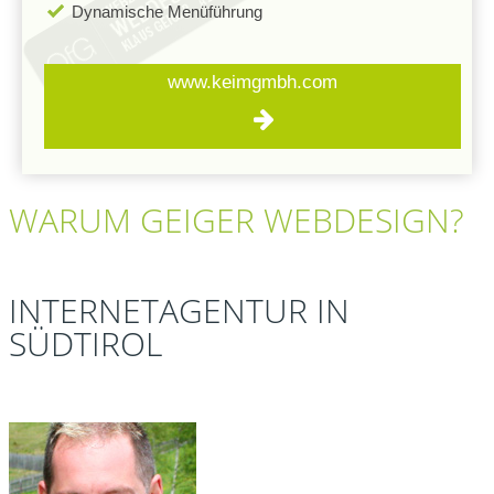
Dynamische Menüführung
www.keimgmbh.com
WARUM
GEIGER
WEBDESIGN?
INTERNETAGENTUR IN
SÜDTIROL