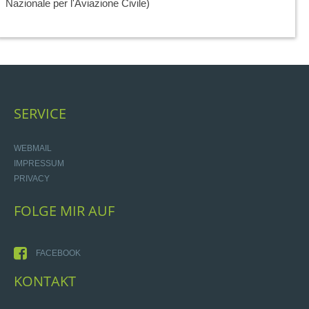
Nazionale per l'Aviazione Civile)
SERVICE
WEBMAIL
IMPRESSUM
PRIVACY
FOLGE
MIR
AUF
FACEBOOK
KONTAKT