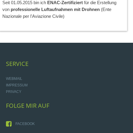
Seit 01.05.2015 bin ich
ENAC-Zertifiziert
für die Erstellung
von
professionelle Luftaufnahmen mit Drohnen
(Ente
Nazionale per l'Aviazione Civile)
SERVICE
WEBMAIL
IMPRESSUM
PRIVACY
FOLGE
MIR
AUF
FACEBOOK