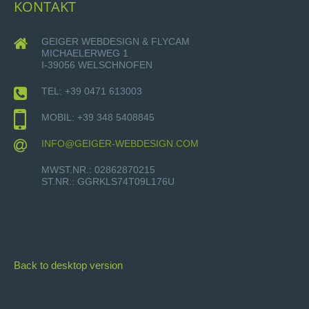
KONTAKT
GEIGER WEBDESIGN & FLYCAM
MICHAELERWEG 1
I-39056 WELSCHNOFEN
TEL: +39 0471 613003
MOBIL: +39 348 5408845
INFO@GEIGER-WEBDESIGN.COM
MWST.NR.: 02862870215
ST.NR.: GGRKLS74T09L176U
Back to desktop version