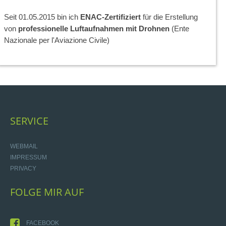
Seit 01.05.2015 bin ich
ENAC-Zertifiziert
für die Erstellung
von
professionelle Luftaufnahmen mit Drohnen
(Ente
Nazionale per l'Aviazione Civile)
SERVICE
WEBMAIL
IMPRESSUM
PRIVACY
FOLGE
MIR
AUF
FACEBOOK