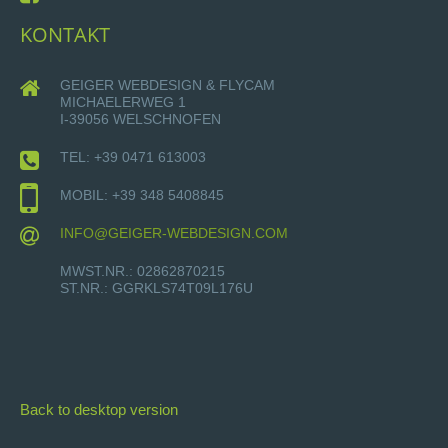
KONTAKT
GEIGER WEBDESIGN & FLYCAM
MICHAELERWEG 1
I-39056 WELSCHNOFEN
TEL: +39 0471 613003
MOBIL: +39 348 5408845
INFO@GEIGER-WEBDESIGN.COM
MWST.NR.: 02862870215
ST.NR.: GGRKLS74T09L176U
Back to desktop version