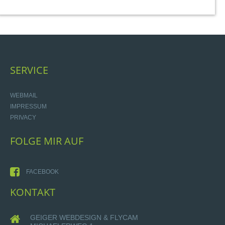
SERVICE
WEBMAIL
IMPRESSUM
PRIVACY
FOLGE
MIR
AUF
FACEBOOK
KONTAKT
GEIGER WEBDESIGN & FLYCAM